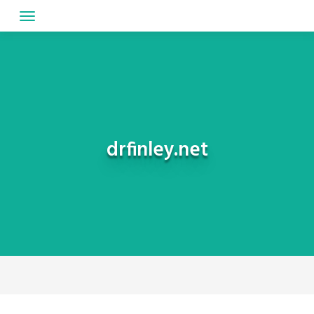
Skip
to
content
drfinley.net