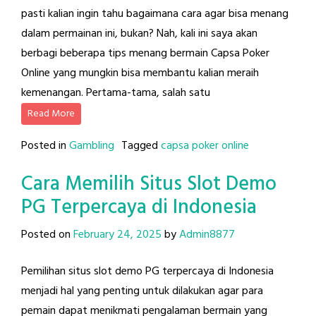
pasti kalian ingin tahu bagaimana cara agar bisa menang
dalam permainan ini, bukan? Nah, kali ini saya akan
berbagi beberapa tips menang bermain Capsa Poker
Online yang mungkin bisa membantu kalian meraih
kemenangan. Pertama-tama, salah satu
Read More
Posted in
Gambling
Tagged
capsa poker online
Cara Memilih Situs Slot Demo
PG Terpercaya di Indonesia
Posted on
February 24, 2025
by
Admin8877
Pemilihan situs slot demo PG terpercaya di Indonesia
menjadi hal yang penting untuk dilakukan agar para
pemain dapat menikmati pengalaman bermain yang