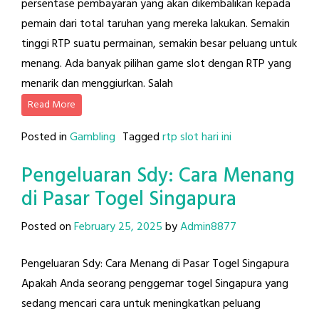
persentase pembayaran yang akan dikembalikan kepada
pemain dari total taruhan yang mereka lakukan. Semakin
tinggi RTP suatu permainan, semakin besar peluang untuk
menang. Ada banyak pilihan game slot dengan RTP yang
menarik dan menggiurkan. Salah
Read More
Posted in
Gambling
Tagged
rtp slot hari ini
Pengeluaran Sdy: Cara Menang
di Pasar Togel Singapura
Posted on
February 25, 2025
by
Admin8877
Pengeluaran Sdy: Cara Menang di Pasar Togel Singapura
Apakah Anda seorang penggemar togel Singapura yang
sedang mencari cara untuk meningkatkan peluang