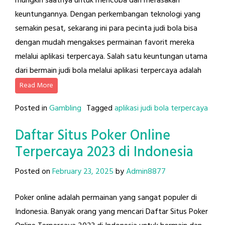
mungkin saatnya untuk mencoba dan merasakan
keuntungannya. Dengan perkembangan teknologi yang
semakin pesat, sekarang ini para pecinta judi bola bisa
dengan mudah mengakses permainan favorit mereka
melalui aplikasi terpercaya. Salah satu keuntungan utama
dari bermain judi bola melalui aplikasi terpercaya adalah
Read More
Posted in
Gambling
Tagged
aplikasi judi bola terpercaya
Daftar Situs Poker Online
Terpercaya 2023 di Indonesia
Posted on
February 23, 2025
by
Admin8877
Poker online adalah permainan yang sangat populer di
Indonesia. Banyak orang yang mencari Daftar Situs Poker