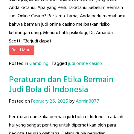
Anda ketahui. Apa yang Perlu Diketahui Sebelum Bermain
Judi Online Casino? Pertama-tama, Anda perlu memahami
bahwa bermain judi online casino melibatkan risiko
kehilangan uang. Menurut ahli psikologi, Dr. Amanda
Scott, “Berjudi dapat
Read More
Posted in
Gambling
Tagged
judi online casino
Peraturan dan Etika Bermain
Judi Bola di Indonesia
Posted on
February 26, 2025
by
Admin8877
Peraturan dan etika bermain judi bola di Indonesia adalah
hal yang sangat penting untuk diperhatikan oleh para
pecinta taruhan olahraga. Dalam dunia perjudian,