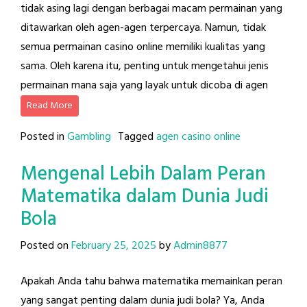
tidak asing lagi dengan berbagai macam permainan yang
ditawarkan oleh agen-agen terpercaya. Namun, tidak
semua permainan casino online memiliki kualitas yang
sama. Oleh karena itu, penting untuk mengetahui jenis
permainan mana saja yang layak untuk dicoba di agen
Read More
Posted in
Gambling
Tagged
agen casino online
Mengenal Lebih Dalam Peran
Matematika dalam Dunia Judi
Bola
Posted on
February 25, 2025
by
Admin8877
Apakah Anda tahu bahwa matematika memainkan peran
yang sangat penting dalam dunia judi bola? Ya, Anda