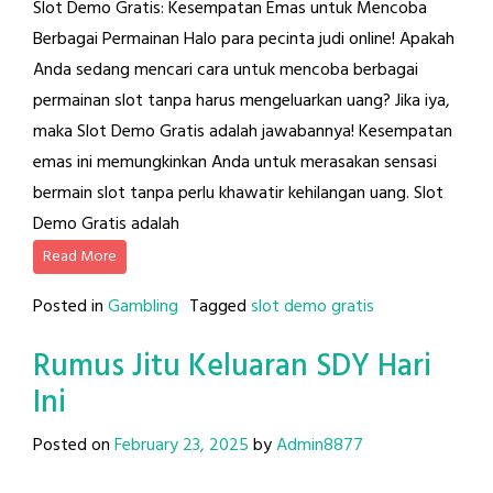
Slot Demo Gratis: Kesempatan Emas untuk Mencoba
Berbagai Permainan Halo para pecinta judi online! Apakah
Anda sedang mencari cara untuk mencoba berbagai
permainan slot tanpa harus mengeluarkan uang? Jika iya,
maka Slot Demo Gratis adalah jawabannya! Kesempatan
emas ini memungkinkan Anda untuk merasakan sensasi
bermain slot tanpa perlu khawatir kehilangan uang. Slot
Demo Gratis adalah
Read More
Posted in
Gambling
Tagged
slot demo gratis
Rumus Jitu Keluaran SDY Hari
Ini
Posted on
February 23, 2025
by
Admin8877