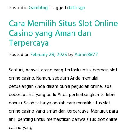
Posted in
Gambling
Tagged
data sgp
Cara Memilih Situs Slot Online
Casino yang Aman dan
Terpercaya
Posted on
February 28, 2025
by
Admin8877
Saat ini, banyak orang yang tertarik untuk bermain slot
online casino. Namun, sebelum Anda memulai
petualangan Anda dalam dunia perjudian online, ada
beberapa hal yang perlu Anda pertimbangkan terlebih
dahulu. Salah satunya adalah cara memilih situs slot
online casino yang aman dan terpercaya. Menurut para
ahli, penting untuk memastikan bahwa situs slot online
casino yang