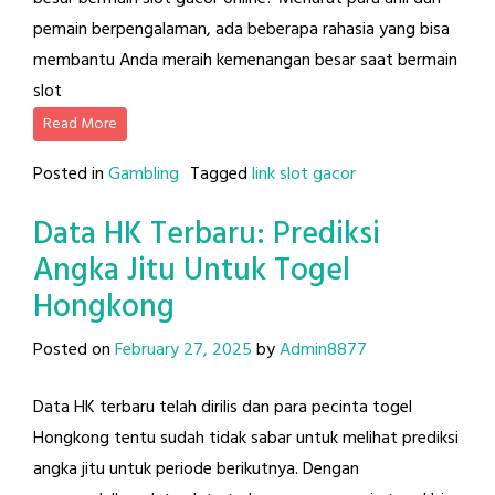
pemain berpengalaman, ada beberapa rahasia yang bisa
membantu Anda meraih kemenangan besar saat bermain
slot
Read More
Posted in
Gambling
Tagged
link slot gacor
Data HK Terbaru: Prediksi
Angka Jitu Untuk Togel
Hongkong
Posted on
February 27, 2025
by
Admin8877
Data HK terbaru telah dirilis dan para pecinta togel
Hongkong tentu sudah tidak sabar untuk melihat prediksi
angka jitu untuk periode berikutnya. Dengan