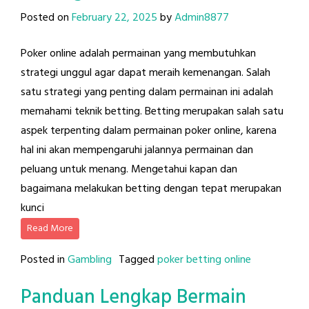
Posted on
February 22, 2025
by
Admin8877
Poker online adalah permainan yang membutuhkan
strategi unggul agar dapat meraih kemenangan. Salah
satu strategi yang penting dalam permainan ini adalah
memahami teknik betting. Betting merupakan salah satu
aspek terpenting dalam permainan poker online, karena
hal ini akan mempengaruhi jalannya permainan dan
peluang untuk menang. Mengetahui kapan dan
bagaimana melakukan betting dengan tepat merupakan
kunci
Read More
Posted in
Gambling
Tagged
poker betting online
Panduan Lengkap Bermain