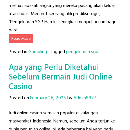
melihat apakah angka yang mereka pasang akan keluar
atau tidak. Menurut seorang ahli prediksi togel,
“Pengeluaran SGP Hari Ini seringkali menjadi acuan bagi
para
Read More
Posted in
Gambling
Tagged
pengeluaran sgp
Apa yang Perlu Diketahui
Sebelum Bermain Judi Online
Casino
Posted on
February 26, 2025
by
Admin8877
Judi online casino semakin populer di kalangan
masyarakat Indonesia. Namun, sebelum Anda terjun ke
dunia perjudian online ini, ada beberapa hal yang perlu