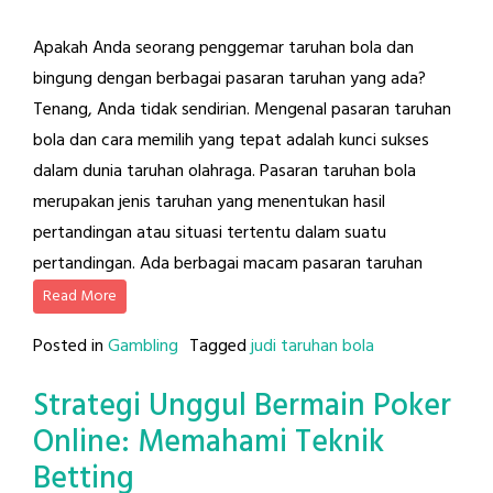
Apakah Anda seorang penggemar taruhan bola dan
bingung dengan berbagai pasaran taruhan yang ada?
Tenang, Anda tidak sendirian. Mengenal pasaran taruhan
bola dan cara memilih yang tepat adalah kunci sukses
dalam dunia taruhan olahraga. Pasaran taruhan bola
merupakan jenis taruhan yang menentukan hasil
pertandingan atau situasi tertentu dalam suatu
pertandingan. Ada berbagai macam pasaran taruhan
Read More
Posted in
Gambling
Tagged
judi taruhan bola
Strategi Unggul Bermain Poker
Online: Memahami Teknik
Betting