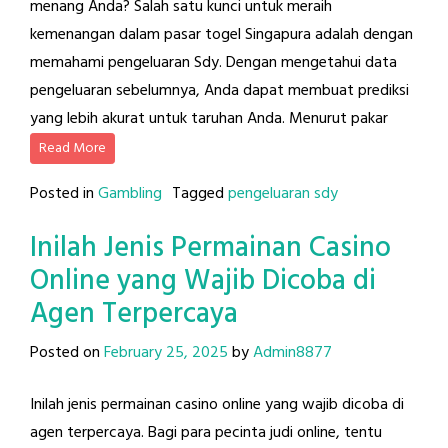
menang Anda? Salah satu kunci untuk meraih
kemenangan dalam pasar togel Singapura adalah dengan
memahami pengeluaran Sdy. Dengan mengetahui data
pengeluaran sebelumnya, Anda dapat membuat prediksi
yang lebih akurat untuk taruhan Anda. Menurut pakar
Read More
Posted in
Gambling
Tagged
pengeluaran sdy
Inilah Jenis Permainan Casino
Online yang Wajib Dicoba di
Agen Terpercaya
Posted on
February 25, 2025
by
Admin8877
Inilah jenis permainan casino online yang wajib dicoba di
agen terpercaya. Bagi para pecinta judi online, tentu