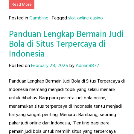
Read More
Posted in
Gambling
Tagged
slot online casino
Panduan Lengkap Bermain Judi
Bola di Situs Terpercaya di
Indonesia
Posted on
February 28, 2025
by
Admin8877
Panduan Lengkap Bermain Judi Bola di Situs Terpercaya di
Indonesia memang menjadi topik yang selalu menarik
untuk dibahas. Bagi para pecinta judi bola online,
menemukan situs terpercaya di Indonesia tentu menjadi
hal yang sangat penting. Menurut Bambang, seorang
pakar judi online dari Indonesia, “Penting bagi para
pemain judi bola untuk memilih situs yang terpercaya