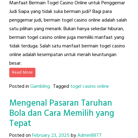
Manfaat Bermain Togel Casino Online untuk Penggemar
Judi Siapa yang tidak suka bermain judi? Bagi para
penggemar judi, bermain togel casino online adalah salah
satu pilihan yang menarik. Bukan hanya sekedar hiburan,
bermain togel casino online juga memiliki manfaat yang
tidak terduga. Salah satu manfaat bermain togel casino
online adalah kesempatan untuk meraih keuntungan
besar.
Read More
Posted in
Gambling
Tagged
togel casino online
Mengenal Pasaran Taruhan
Bola dan Cara Memilih yang
Tepat
Posted on
February 23, 2025
by
Admin8877