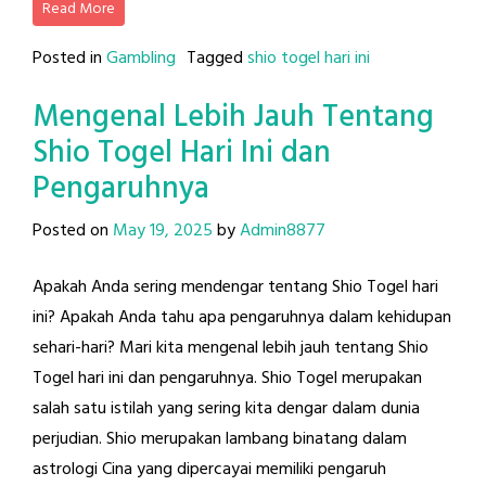
Read More
Posted in
Gambling
Tagged
shio togel hari ini
Mengenal Lebih Jauh Tentang
Shio Togel Hari Ini dan
Pengaruhnya
Posted on
May 19, 2025
by
Admin8877
Apakah Anda sering mendengar tentang Shio Togel hari
ini? Apakah Anda tahu apa pengaruhnya dalam kehidupan
sehari-hari? Mari kita mengenal lebih jauh tentang Shio
Togel hari ini dan pengaruhnya. Shio Togel merupakan
salah satu istilah yang sering kita dengar dalam dunia
perjudian. Shio merupakan lambang binatang dalam
astrologi Cina yang dipercayai memiliki pengaruh