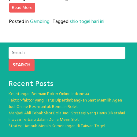
Read More
Posted in
Gambling
Tagged
shio togel hari ini
SEARCH
Recent Posts
Keuntungan Bermain Poker Online Indonesia
Faktor-faktor yang Harus Dipertimbangkan Saat Memilih Agen
Judi Online Resmi untuk Bermain Rolet
Menjadi Ahli Tebak Skor Bola Judi: Strategi yang Harus Diketahui
Inovasi Terbaru dalam Dunia Mesin Slot
Strategi Ampuh Meraih Kemenangan di Taiwan Togel