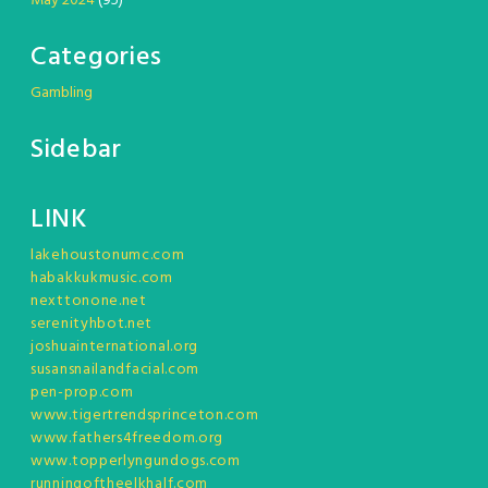
May 2024
(95)
Categories
Gambling
Sidebar
LINK
lakehoustonumc.com
habakkukmusic.com
nexttonone.net
serenityhbot.net
joshuainternational.org
susansnailandfacial.com
pen-prop.com
www.tigertrendsprinceton.com
www.fathers4freedom.org
www.topperlyngundogs.com
runningoftheelkhalf.com