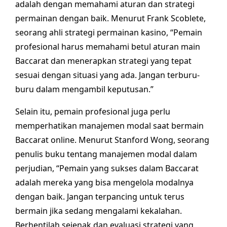
adalah dengan memahami aturan dan strategi
permainan dengan baik. Menurut Frank Scoblete,
seorang ahli strategi permainan kasino, “Pemain
profesional harus memahami betul aturan main
Baccarat dan menerapkan strategi yang tepat
sesuai dengan situasi yang ada. Jangan terburu-
buru dalam mengambil keputusan.”
Selain itu, pemain profesional juga perlu
memperhatikan manajemen modal saat bermain
Baccarat online. Menurut Stanford Wong, seorang
penulis buku tentang manajemen modal dalam
perjudian, “Pemain yang sukses dalam Baccarat
adalah mereka yang bisa mengelola modalnya
dengan baik. Jangan terpancing untuk terus
bermain jika sedang mengalami kekalahan.
Berhentilah sejenak dan evaluasi strategi yang