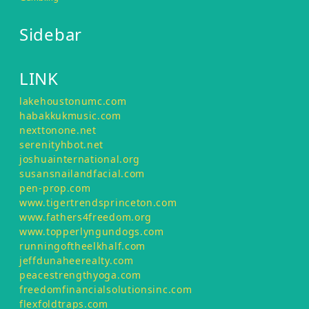
Sidebar
LINK
lakehoustonumc.com
habakkukmusic.com
nexttonone.net
serenityhbot.net
joshuainternational.org
susansnailandfacial.com
pen-prop.com
www.tigertrendsprinceton.com
www.fathers4freedom.org
www.topperlyngundogs.com
runningoftheelkhalf.com
jeffdunaheerealty.com
peacestrengthyoga.com
freedomfinancialsolutionsinc.com
flexfoldtraps.com