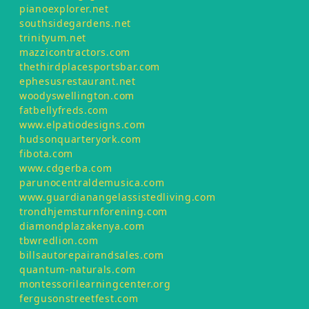
pianoexplorer.net
southsidegardens.net
trinityum.net
mazzicontractors.com
thethirdplacesportsbar.com
ephesusrestaurant.net
woodyswellington.com
fatbellyfreds.com
www.elpatiodesigns.com
hudsonquarteryork.com
fibota.com
www.cdgerba.com
parunocentraldemusica.com
www.guardianangelassistedliving.com
trondhjemsturnforening.com
diamondplazakenya.com
tbwredlion.com
billsautorepairandsales.com
quantum-naturals.com
montessorilearningcenter.org
fergusonstreetfest.com