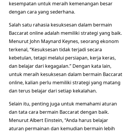
kesempatan untuk meraih kemenangan besar
dengan cara yang sederhana.
Salah satu rahasia kesuksesan dalam bermain
Baccarat online adalah memiliki strategi yang baik.
Menurut John Maynard Keynes, seorang ekonom
terkenal, “Kesuksesan tidak terjadi secara
kebetulan, tetapi melalui persiapan, kerja keras,
dan belajar dari kegagalan.” Dengan kata lain,
untuk meraih kesuksesan dalam bermain Baccarat
online, kalian perlu memiliki strategi yang matang
dan terus belajar dari setiap kekalahan.
Selain itu, penting juga untuk memahami aturan
dan tata cara bermain Baccarat dengan baik.
Menurut Albert Einstein, “Anda harus belajar
aturan permainan dan kemudian bermain lebih