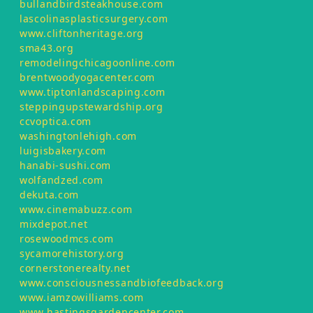
bullandbirdsteakhouse.com
lascolinasplasticsurgery.com
www.cliftonheritage.org
sma43.org
remodelingchicagoonline.com
brentwoodyogacenter.com
www.tiptonlandscaping.com
steppingupstewardship.org
ccvoptica.com
washingtonlehigh.com
luigisbakery.com
hanabi-sushi.com
wolfandzed.com
dekuta.com
www.cinemabuzz.com
mixdepot.net
rosewoodmcs.com
sycamorehistory.org
cornerstonerealty.net
www.consciousnessandbiofeedback.org
www.iamzowilliams.com
www.hastingsgardencenter.com