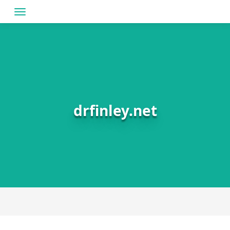
Skip
to
content
drfinley.net