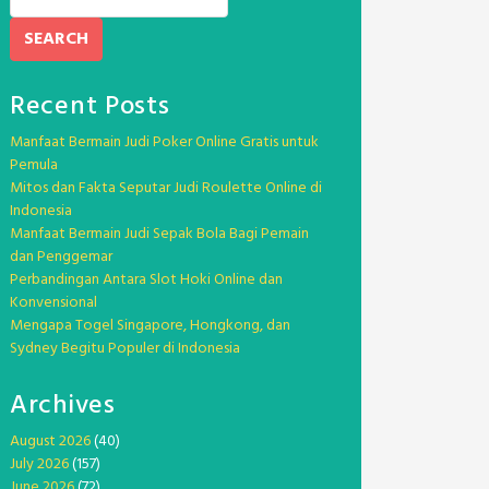
SEARCH
Recent Posts
Manfaat Bermain Judi Poker Online Gratis untuk
Pemula
Mitos dan Fakta Seputar Judi Roulette Online di
Indonesia
Manfaat Bermain Judi Sepak Bola Bagi Pemain
dan Penggemar
Perbandingan Antara Slot Hoki Online dan
Konvensional
Mengapa Togel Singapore, Hongkong, dan
Sydney Begitu Populer di Indonesia
Archives
August 2026
(40)
July 2026
(157)
June 2026
(72)