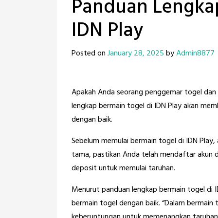
Panduan Lengkap
IDN Play
Posted on
January 28, 2025
by
Admin8877
Apakah Anda seorang penggemar togel dan i
lengkap bermain togel di IDN Play akan m
dengan baik.
Sebelum memulai bermain togel di IDN Play,
tama, pastikan Anda telah mendaftar akun di 
deposit untuk memulai taruhan.
Menurut panduan lengkap bermain togel di 
bermain togel dengan baik. “Dalam bermain t
keberuntungan untuk memenangkan taruhan,”