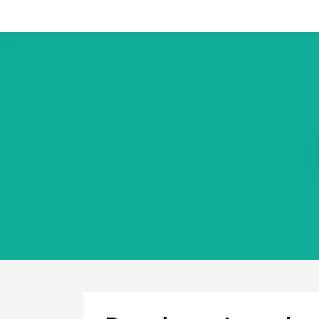
Skip
to
content