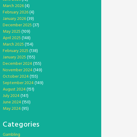
March 2026
(4)
February 2026
(4)
January 2026
(39)
December 2025
(37)
May 2025
(109)
April 2025
(148)
March 2025
(154)
February 2025
(138)
January 2025
(155)
December 2024
(155)
November 2024
(149)
October 2024
(155)
September 2024
(149)
August 2024
(151)
July 2024
(141)
June 2024
(150)
May 2024
(95)
Categories
Gambling