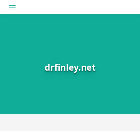
Skip
to
content
drfinley.net