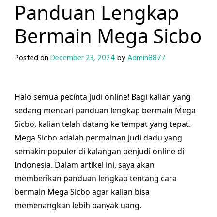
Panduan Lengkap
Bermain Mega Sicbo
Posted on
December 23, 2024
by
Admin8877
Halo semua pecinta judi online! Bagi kalian yang
sedang mencari panduan lengkap bermain Mega
Sicbo, kalian telah datang ke tempat yang tepat.
Mega Sicbo adalah permainan judi dadu yang
semakin populer di kalangan penjudi online di
Indonesia. Dalam artikel ini, saya akan
memberikan panduan lengkap tentang cara
bermain Mega Sicbo agar kalian bisa
memenangkan lebih banyak uang.