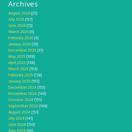
Archives
August 2026
(25)
July 2026
(157)
June 2026
(72)
March 2026
(4)
February 2026
(4)
January 2026
(39)
December 2025
(37)
May 2025
(109)
April 2025
(148)
March 2025
(154)
February 2025
(138)
January 2025
(155)
December 2024
(155)
November 2024
(149)
October 2024
(155)
September 2024
(149)
August 2024
(151)
July 2024
(141)
June 2024
(150)
May 2024
(95)