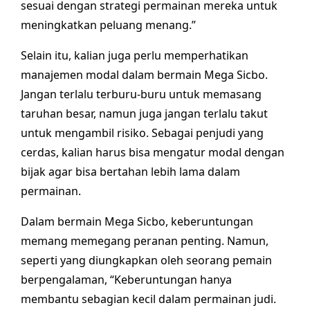
sesuai dengan strategi permainan mereka untuk
meningkatkan peluang menang.”
Selain itu, kalian juga perlu memperhatikan
manajemen modal dalam bermain Mega Sicbo.
Jangan terlalu terburu-buru untuk memasang
taruhan besar, namun juga jangan terlalu takut
untuk mengambil risiko. Sebagai penjudi yang
cerdas, kalian harus bisa mengatur modal dengan
bijak agar bisa bertahan lebih lama dalam
permainan.
Dalam bermain Mega Sicbo, keberuntungan
memang memegang peranan penting. Namun,
seperti yang diungkapkan oleh seorang pemain
berpengalaman, “Keberuntungan hanya
membantu sebagian kecil dalam permainan judi.