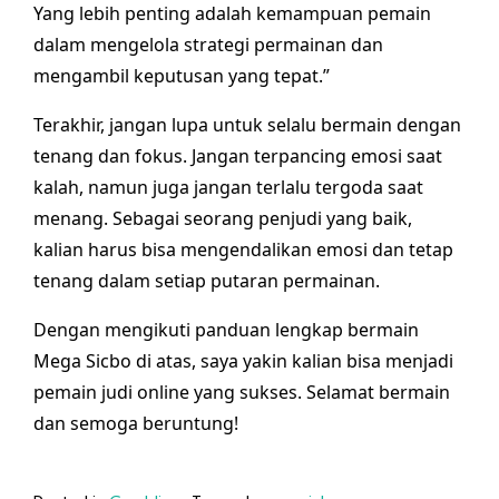
Yang lebih penting adalah kemampuan pemain
dalam mengelola strategi permainan dan
mengambil keputusan yang tepat.”
Terakhir, jangan lupa untuk selalu bermain dengan
tenang dan fokus. Jangan terpancing emosi saat
kalah, namun juga jangan terlalu tergoda saat
menang. Sebagai seorang penjudi yang baik,
kalian harus bisa mengendalikan emosi dan tetap
tenang dalam setiap putaran permainan.
Dengan mengikuti panduan lengkap bermain
Mega Sicbo di atas, saya yakin kalian bisa menjadi
pemain judi online yang sukses. Selamat bermain
dan semoga beruntung!