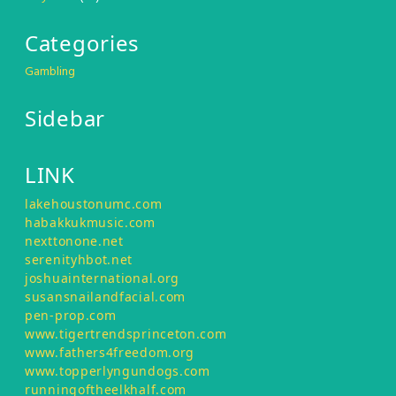
Categories
Gambling
Sidebar
LINK
lakehoustonumc.com
habakkukmusic.com
nexttonone.net
serenityhbot.net
joshuainternational.org
susansnailandfacial.com
pen-prop.com
www.tigertrendsprinceton.com
www.fathers4freedom.org
www.topperlyngundogs.com
runningoftheelkhalf.com