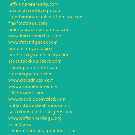
jeffdunaheerealty.com
peacestrengthyoga.com
freedomfinancialsolutionsinc.com
flexfoldtraps.com
amendsracingengines.com
www.kortormorthai.com
www.fatandqueer.com
anneashleyumc.org
landsurveyskansascity.com
stpauldeckbuilders.com
footingsunlimited.com
runsnoqualmie.com
www.docsdrugs.com
www.margiesdiner.com
fdlchowder.com
www.needlepointsltd.com
bullandbirdsteakhouse.com
lascolinasplasticsurgery.com
www.cliftonheritage.org
sma43.org
remodelingchicagoonline.com