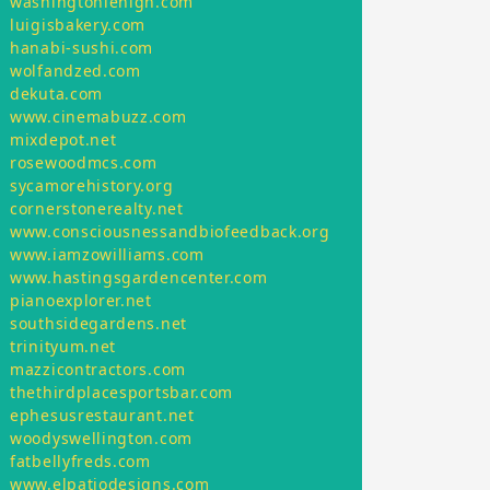
washingtonlehigh.com
luigisbakery.com
hanabi-sushi.com
wolfandzed.com
dekuta.com
www.cinemabuzz.com
mixdepot.net
rosewoodmcs.com
sycamorehistory.org
cornerstonerealty.net
www.consciousnessandbiofeedback.org
www.iamzowilliams.com
www.hastingsgardencenter.com
pianoexplorer.net
southsidegardens.net
trinityum.net
mazzicontractors.com
thethirdplacesportsbar.com
ephesusrestaurant.net
woodyswellington.com
fatbellyfreds.com
www.elpatiodesigns.com