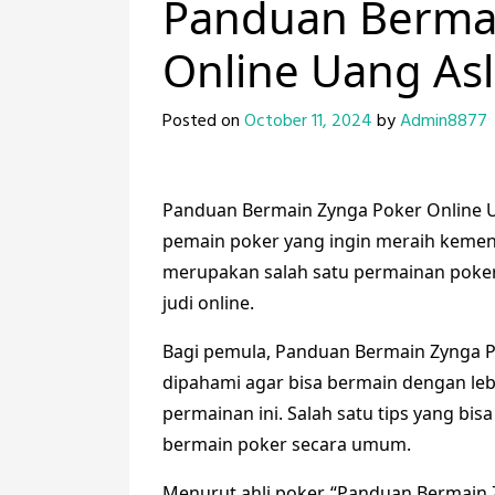
Panduan Berma
Online Uang Asl
Posted on
October 11, 2024
by
Admin8877
Panduan Bermain Zynga Poker Online U
pemain poker yang ingin meraih kemen
merupakan salah satu permainan poker
judi online.
Bagi pemula, Panduan Bermain Zynga Po
dipahami agar bisa bermain dengan lebi
permainan ini. Salah satu tips yang bis
bermain poker secara umum.
Menurut ahli poker, “Panduan Bermain