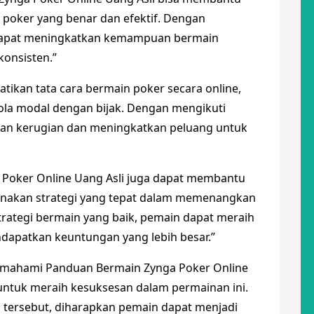
poker yang benar dan efektif. Dengan
 dapat meningkatkan kemampuan bermain
onsisten.”
atikan tata cara bermain poker secara online,
la modal dengan bijak. Dengan mengikuti
kan kerugian dan meningkatkan peluang untuk
a Poker Online Uang Asli juga dapat membantu
akan strategi yang tepat dalam memenangkan
rategi bermain yang baik, pemain dapat meraih
apatkan keuntungan yang lebih besar.”
 memahami Panduan Bermain Zynga Poker Online
untuk meraih kesuksesan dalam permainan ini.
 tersebut, diharapkan pemain dapat menjadi