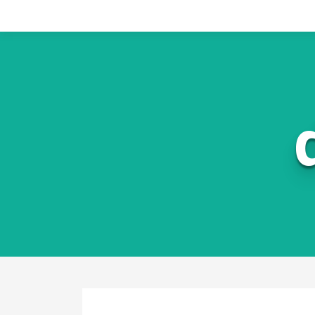
Skip
to
content