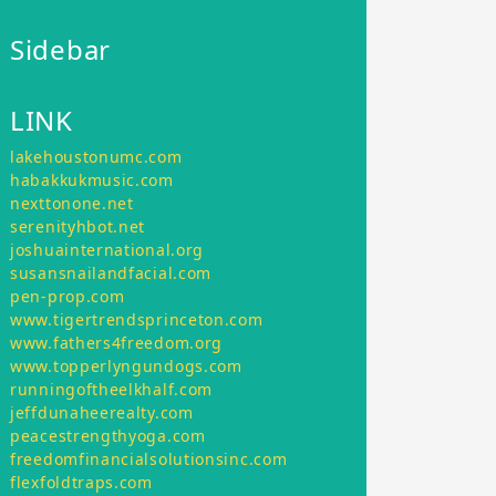
Sidebar
LINK
lakehoustonumc.com
habakkukmusic.com
nexttonone.net
serenityhbot.net
joshuainternational.org
susansnailandfacial.com
pen-prop.com
www.tigertrendsprinceton.com
www.fathers4freedom.org
www.topperlyngundogs.com
runningoftheelkhalf.com
jeffdunaheerealty.com
peacestrengthyoga.com
freedomfinancialsolutionsinc.com
flexfoldtraps.com