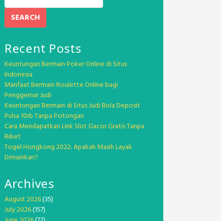
SEARCH
Recent Posts
Keuntungan Bermain Poker Online di Situs
Indonesia
Manfaat Bermain Roulette Online bagi
Penggemar Judi
Keuntungan Bermain di Situs Judi Bola Deposit
Pulsa 10rb Tanpa Potongan
Cara Mendapatkan Link Slot Gacor Gratis Tanpa
Ribet
Togel Hongkong 2022: Apakah Masih Layak
Dimainkan?
Archives
August 2026
(35)
July 2026
(157)
June 2026
(72)