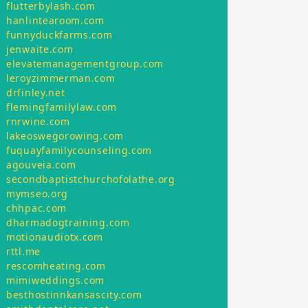
flutterbylash.com
hanlintearoom.com
funnyduckfarms.com
jenwaite.com
elevatemanagementgroup.com
leroyzimmerman.com
drfinley.net
flemingfamilylaw.com
rnrwine.com
lakeoswegorowing.com
fuquayfamilycounseling.com
agouveia.com
secondbaptistchurchofolathe.org
mymseo.org
chhpac.com
dharmadogtraining.com
motionaudiotx.com
rttl.me
rescomheating.com
mimiweddings.com
besthostinnkansascity.com