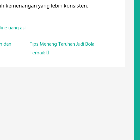
ih kemenangan yang lebih konsisten.
ine uang asli
n dan
Tips Menang Taruhan Judi Bola
Terbaik