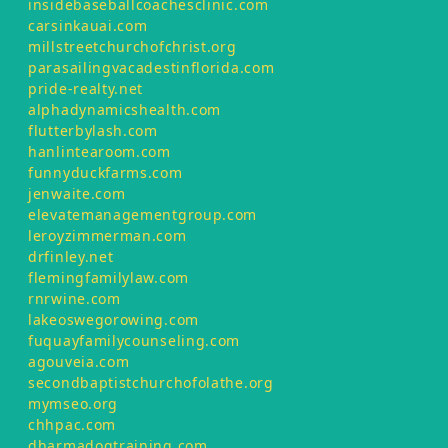
insidebaseballcoachesclinic.com
carsinkauai.com
millstreetchurchofchrist.org
parasailingvacadestinflorida.com
pride-realty.net
alphadynamicshealth.com
flutterbylash.com
hanlintearoom.com
funnyduckfarms.com
jenwaite.com
elevatemanagementgroup.com
leroyzimmerman.com
drfinley.net
flemingfamilylaw.com
rnrwine.com
lakeoswegorowing.com
fuquayfamilycounseling.com
agouveia.com
secondbaptistchurchofolathe.org
mymseo.org
chhpac.com
dharmadogtraining.com