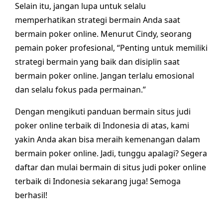
Selain itu, jangan lupa untuk selalu
memperhatikan strategi bermain Anda saat
bermain poker online. Menurut Cindy, seorang
pemain poker profesional, “Penting untuk memiliki
strategi bermain yang baik dan disiplin saat
bermain poker online. Jangan terlalu emosional
dan selalu fokus pada permainan.”
Dengan mengikuti panduan bermain situs judi
poker online terbaik di Indonesia di atas, kami
yakin Anda akan bisa meraih kemenangan dalam
bermain poker online. Jadi, tunggu apalagi? Segera
daftar dan mulai bermain di situs judi poker online
terbaik di Indonesia sekarang juga! Semoga
berhasil!