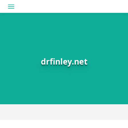
Skip
to
content
drfinley.net