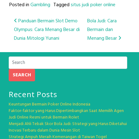
Posted in
Gambling
Tagged
situs judi poker online
Post
Panduan Bermain Slot Demo
Bola Judi: Cara
Olympus: Cara Menang Besar di
Bermain dan
navigation
Dunia Mitologi Yunani
Menang Besar
SEARCH
Recent Posts
Keuntungan Bermain Poker Online Indonesia
Faktor-faktor yang Harus Dipertimbangkan Saat Memilih Agen
Judi Online Resmi untuk Bermain Rolet
Menjadi Ahli Tebak Skor Bola Judi: Strategi yang Harus Diketahui
Inovasi Terbaru dalam Dunia Mesin Slot
Strategi Ampuh Meraih Kemenangan di Taiwan Togel