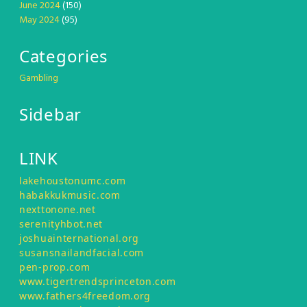
June 2024
(150)
May 2024
(95)
Categories
Gambling
Sidebar
LINK
lakehoustonumc.com
habakkukmusic.com
nexttonone.net
serenityhbot.net
joshuainternational.org
susansnailandfacial.com
pen-prop.com
www.tigertrendsprinceton.com
www.fathers4freedom.org