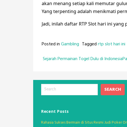
akan menang setiap kali memutar gulun
Yang terpenting adalah menikmati perm
Jadi, inilah daftar RTP Slot hari ini y
Posted in
Gambling
Tagged
rtp slot hari ini
Post
Sejarah Permainan Togel Dulu di Indonesia
Pa
navigation
SEARCH
Recent Posts
Rahasia Sukses Bermain di Situs Resmi Judi Poker On