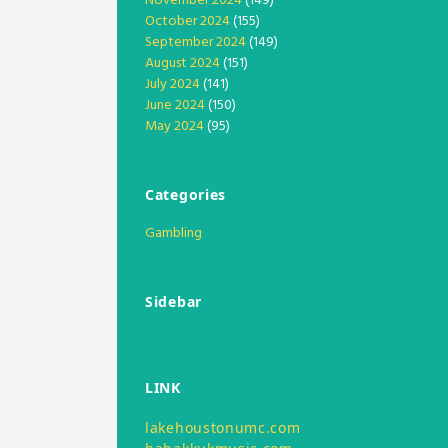
November 2024
(149)
October 2024
(155)
September 2024
(149)
August 2024
(151)
July 2024
(141)
June 2024
(150)
May 2024
(95)
Categories
Gambling
Sidebar
LINK
lakehoustonumc.com