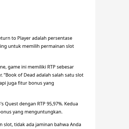
eturn to Player adalah persentase
ing untuk memilih permainan slot
ine, game ini memiliki RTP sebesar
 “Book of Dead adalah salah satu slot
pi juga fitur bonus yang
zo’s Quest dengan RTP 95,97%. Kedua
ur bonus yang menguntungkan.
 slot, tidak ada jaminan bahwa Anda