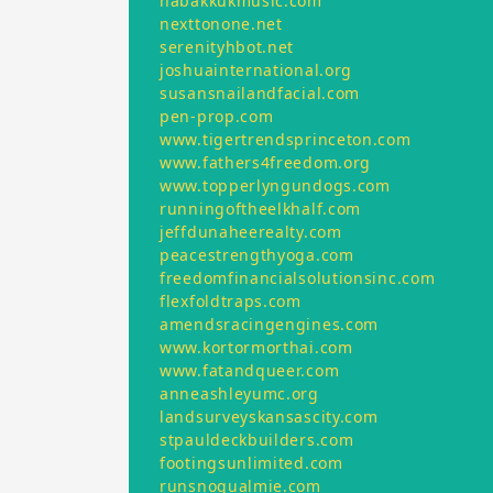
habakkukmusic.com
nexttonone.net
serenityhbot.net
joshuainternational.org
susansnailandfacial.com
pen-prop.com
www.tigertrendsprinceton.com
www.fathers4freedom.org
www.topperlyngundogs.com
runningoftheelkhalf.com
jeffdunaheerealty.com
peacestrengthyoga.com
freedomfinancialsolutionsinc.com
flexfoldtraps.com
amendsracingengines.com
www.kortormorthai.com
www.fatandqueer.com
anneashleyumc.org
landsurveyskansascity.com
stpauldeckbuilders.com
footingsunlimited.com
runsnoqualmie.com