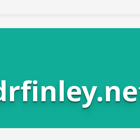
drfinley.ne