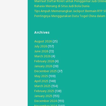
Manfaat Daftar Rolet untuk Penggemar Judi Onlin
Rahasia Menang di Situs Judi Bola Dunia
Tips Ampuh Memenangkan Jackpot Bermain RTP Slot
Pentingnya Menggunakan Data Togel China dalam
Archives
August 2026
(25)
July 2026
(157)
June 2026
(72)
March 2026
(4)
February 2026
(4)
January 2026
(39)
December 2025
(37)
May 2025
(109)
April 2025
(148)
March 2025
(154)
February 2025
(138)
January 2025
(155)
December 2024
(155)