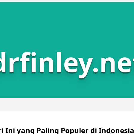
drfinley.ne
ri Ini yang Paling Populer di Indonesi