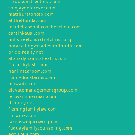
fergusonstreetfest.com
samjayneforever.com
matthurstphoto.com
alltheflorida.com
insidebaseballcoachesclinic.com
carsinkauai.com
millstreetchurchofchrist.org
parasailingvacadestinflorida.com
pride-realty.net
alphadynamicshealth.com
flutterbylash.com
hanlintearoom.com
funnyduckfarms.com
jenwaite.com
elevatemanagementgroup.com
leroyzimmerman.com
drfinley.net
flemingfamilylaw.com
rnrwine.com
lakeoswegorowing.com
fuquayfamilycounseling.com
agouveia.com