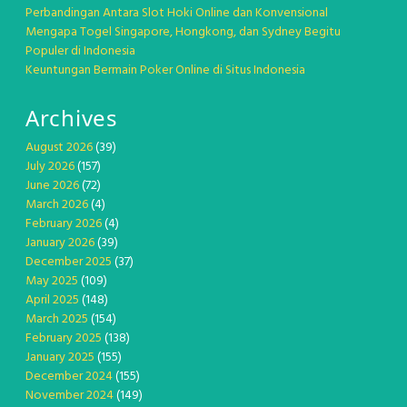
Perbandingan Antara Slot Hoki Online dan Konvensional
Mengapa Togel Singapore, Hongkong, dan Sydney Begitu
Populer di Indonesia
Keuntungan Bermain Poker Online di Situs Indonesia
Archives
August 2026
(39)
July 2026
(157)
June 2026
(72)
March 2026
(4)
February 2026
(4)
January 2026
(39)
December 2025
(37)
May 2025
(109)
April 2025
(148)
March 2025
(154)
February 2025
(138)
January 2025
(155)
December 2024
(155)
November 2024
(149)